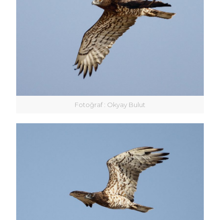
Fotoğraf : Okyay Bulut