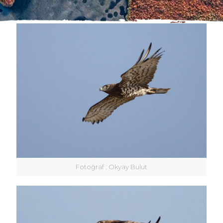
Fotoğraf : Okyay Bulut