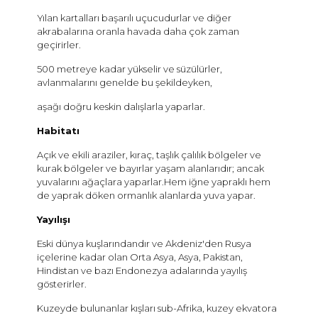
Yılan kartalları başarılı uçucudurlar ve diğer
akrabalarına oranla havada daha çok zaman
geçirirler.
500 metreye kadar yükselir ve süzülürler,
avlanmalarını genelde bu şekildeyken,
aşağı doğru keskin dalışlarla yaparlar.
Habitatı
Açık ve ekili araziler, kıraç, taşlık çalılık bölgeler ve
kurak bölgeler ve bayırlar yaşam alanlarıdır; ancak
yuvalarını ağaçlara yaparlar.Hem iğne yapraklı hem
de yaprak döken ormanlık alanlarda yuva yapar.
Yayılışı
Eski dünya kuşlarındandır ve Akdeniz'den Rusya
içelerine kadar olan Orta Asya, Asya, Pakistan,
Hindistan ve bazı Endonezya adalarında yayılış
gösterirler.
Kuzeyde bulunanlar kışları sub-Afrika, kuzey ekvatora