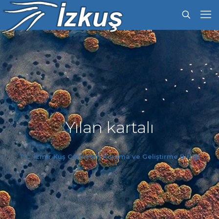
Yılan kartalı
T.C. İzmir Kuş Cennetini Koruma ve Geliştirme Birliği