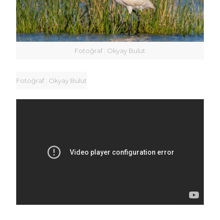
Fotoğraf : Okyay Bulut
Fotoğraf : Okyay Bulut