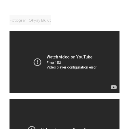
Fotoğraf : Okyay Bulut