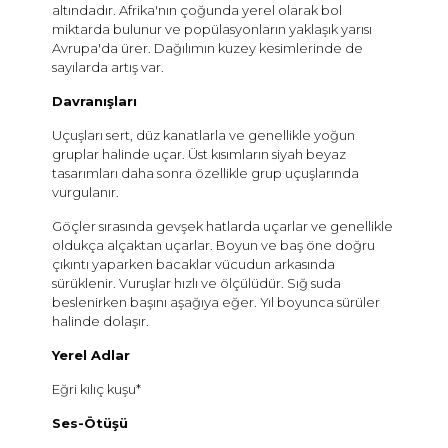
altındadır. Afrika'nın çoğunda yerel olarak bol
miktarda bulunur ve popülasyonların yaklaşık yarısı
Avrupa'da ürer. Dağılımın kuzey kesimlerinde de
sayılarda artış var.
Davranışları
Uçuşları sert, düz kanatlarla ve genellikle yoğun
gruplar halinde uçar. Üst kısımların siyah beyaz
tasarımları daha sonra özellikle grup uçuşlarında
vurgulanır.
Göçler sırasında gevşek hatlarda uçarlar ve genellikle
oldukça alçaktan uçarlar. Boyun ve baş öne doğru
çıkıntı yaparken bacaklar vücudun arkasında
sürüklenir. Vuruşlar hızlı ve ölçülüdür. Sığ suda
beslenirken başını aşağıya eğer. Yıl boyunca sürüler
halinde dolaşır.
Yerel Adlar
Eğri kılıç kuşu*
Ses-Ötüşü