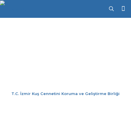
Kılıçgaga
T.C. İzmir Kuş Cennetini Koruma ve Geliştirme Birliği