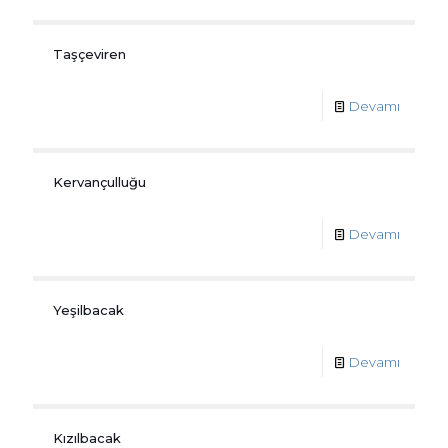
Taşçeviren
Devamı
Kervançulluğu
Devamı
Yeşilbacak
Devamı
Kızılbacak