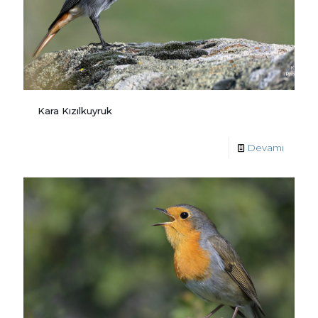
Kara Kızılkuyruk
Devamı