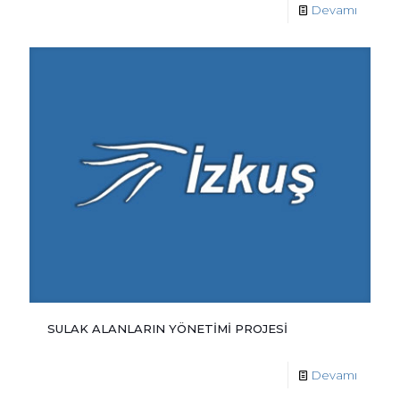
Devamı
SULAK ALANLARIN YÖNETİMİ PROJESİ
Devamı