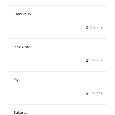
Çamurcun
Devamı
Boz Ördek
Devamı
Fiyu
Devamı
Sakarca