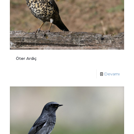
Öter Ardıç
Devamı