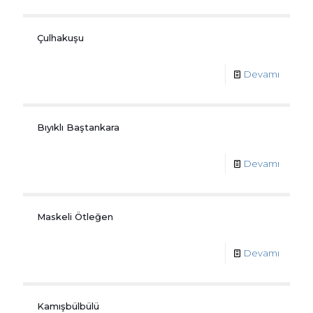
Çulhakuşu
Devamı
Bıyıklı Baştankara
Devamı
Maskeli Ötleğen
Devamı
Kamışbülbülü