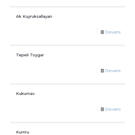
Ak Kuyruksallayan
Devamı
Tepeli Toygar
Devamı
Kukumav
Devamı
Kumru