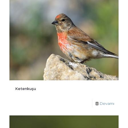
Ketenkuşu
Devamı