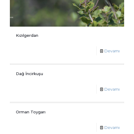
Kızılgerdan
Devamı
Dağ İncirkuşu
Devamı
Orman Toygarı
Devamı