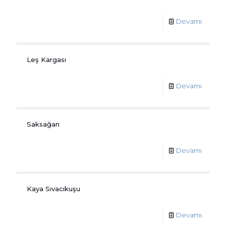
Devamı
Leş Kargası
Devamı
Saksağan
Devamı
Kaya Sıvacıkuşu
Devamı