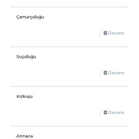
Çamurçulluğu
Devamı
Suçulluğu
Devamı
Kızkuşu
Devamı
Atmaca